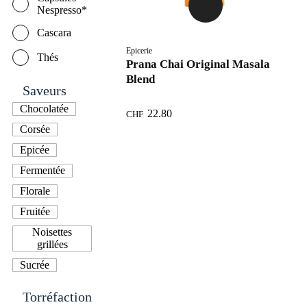
Nespresso*
Cascara
Epicerie
Thés
Prana Chai Original Masala
Blend
Saveurs
Chocolatée
22.80
CHF
Corsée
Epicée
Fermentée
Florale
Fruitée
Noisettes
grillées
Sucrée
Torréfaction