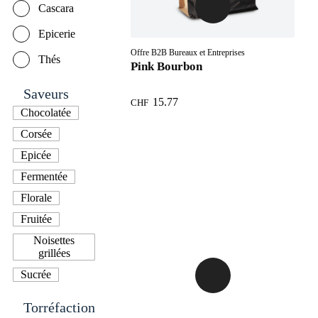
Cascara
Epicerie
Offre B2B Bureaux et Entreprises
Thés
Pink Bourbon
Saveurs
15.77
CHF
Chocolatée
Corsée
Epicée
Fermentée
Florale
Fruitée
Noisettes
grillées
Sucrée
Torréfaction