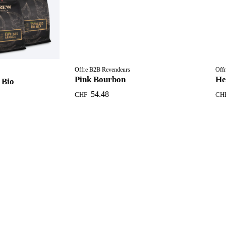
Offre B2B Revendeurs
Off
Pink Bourbon
He
 Bio
54.48
CHF
CH