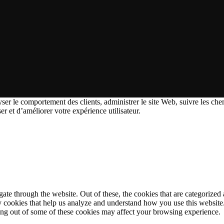
ser le comportement des clients, administrer le site Web, suivre les chem
ser et d’améliorer votre expérience utilisateur.
e through the website. Out of these, the cookies that are categorized a
rty cookies that help us analyze and understand how you use this websit
ting out of some of these cookies may affect your browsing experience.