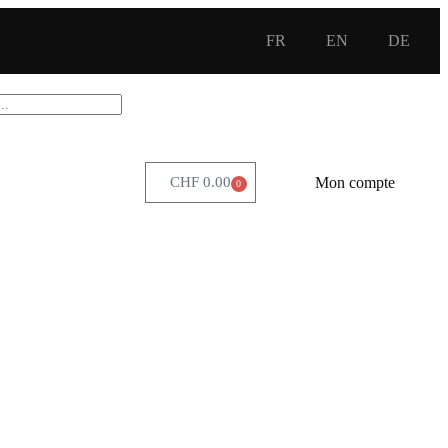
FR
EN
DE
Mon compte
CHF
0.00
0