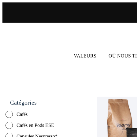
VALEURS
OÙ NOUS 
Catégories
Cafés
Cafés en Pods ESE
Capsules Nespresso*