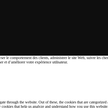
ser le comportement des clients, administrer le site Web, suivre les chem
ser et d’améliorer votre expérience utilisateur.
e through the website. Out of these, the cookies that are categorized a
rty cookies that help us analyze and understand how you use this websit