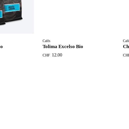
Cafés
Caf
io
Tolima Excelso Bio
Ch
12.00
CHF
CH