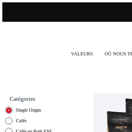
VALEURS
OÙ NOUS 
Catégories
Single Origin
Cafés
Cafés en Pods ESE