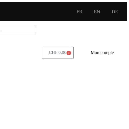
FR
EN
DE
Mon compte
CHF
0.00
0