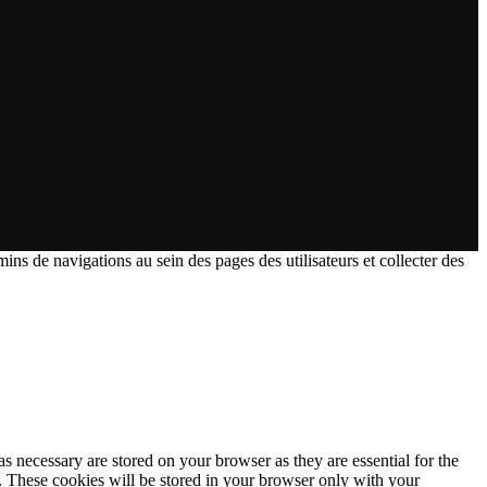
ins de navigations au sein des pages des utilisateurs et collecter des
s necessary are stored on your browser as they are essential for the
e. These cookies will be stored in your browser only with your