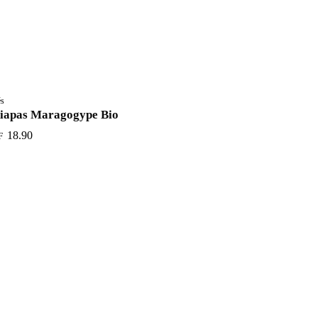
és
iapas Maragogype Bio
18.90
F