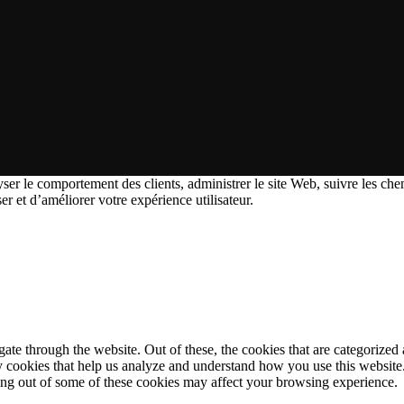
ser le comportement des clients, administrer le site Web, suivre les chem
ser et d’améliorer votre expérience utilisateur.
e through the website. Out of these, the cookies that are categorized a
rty cookies that help us analyze and understand how you use this websit
ting out of some of these cookies may affect your browsing experience.