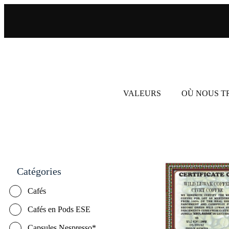
VALEURS
OÙ NOUS 
Catégories
Cafés
Cafés en Pods ESE
Capsules Nespresso*