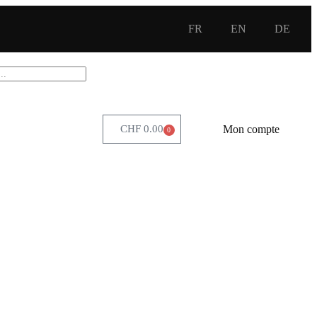
FR
EN
DE
Mon compte
CHF
0.00
0