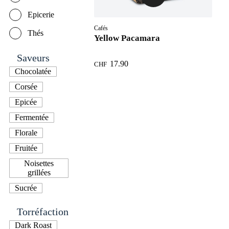
Epicerie
Cafés
Thés
Yellow Pacamara
Saveurs
17.90
CHF
Chocolatée
Corsée
Epicée
Fermentée
Florale
Fruitée
Noisettes
grillées
Sucrée
Torréfaction
Dark Roast