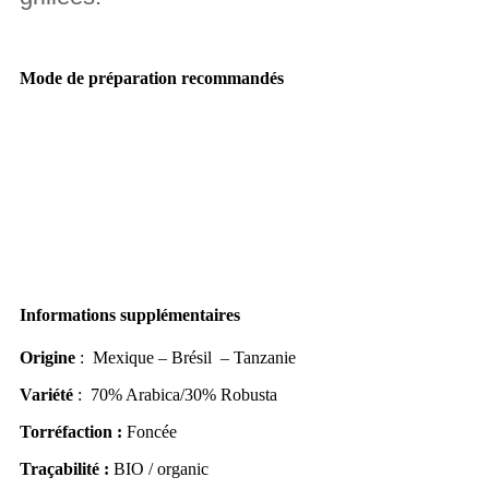
.
Mode de préparation recommandés
.
Informations supplémentaires
Origine
: Mexique – Brésil – Tanzanie
Variété
: 70% Arabica/30% Robusta
Torréfaction :
Foncée
Traçabilité :
BIO / organic