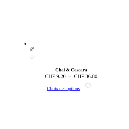
Chaï & Cascara
CHF
9.20
–
CHF
36.80
Choix des options