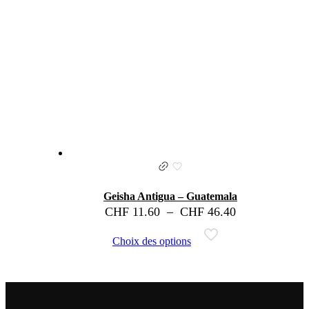
Geisha Antigua – Guatemala
CHF
11.60
–
CHF
46.40
Choix des options