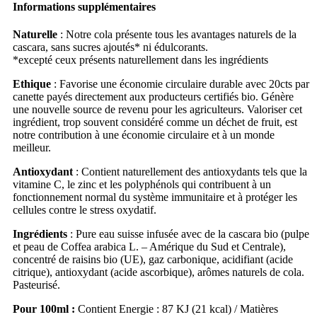
Informations supplémentaires
Naturelle
: Notre cola présente tous les avantages naturels de la
cascara, sans sucres ajoutés* ni édulcorants.
*excepté ceux présents naturellement dans les ingrédients
Ethique
: Favorise une économie circulaire durable avec 20cts par
canette payés directement aux producteurs certifiés bio. Génère
une nouvelle source de revenu pour les agriculteurs. Valoriser cet
ingrédient, trop souvent considéré comme un déchet de fruit, est
notre contribution à une économie circulaire et à un monde
meilleur.
Antioxydant
: Contient naturellement des antioxydants tels que la
vitamine C, le zinc et les polyphénols qui contribuent à un
fonctionnement normal du système immunitaire et à protéger les
cellules contre le stress oxydatif.
Ingrédients
: Pure eau suisse infusée avec de la cascara bio (pulpe
et peau de Coffea arabica L. – Amérique du Sud et Centrale),
concentré de raisins bio (UE), gaz carbonique, acidifiant (acide
citrique), antioxydant (acide ascorbique), arômes naturels de cola.
Pasteurisé.
Pour 100ml
:
Contient Energie : 87 KJ (21 kcal) / Matières