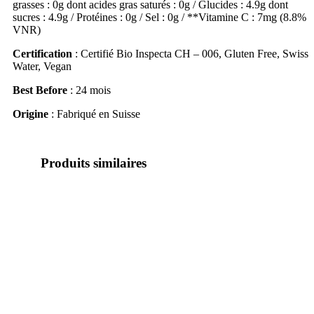
grasses : 0g dont acides gras saturés : 0g / Glucides : 4.9g dont
sucres : 4.9g / Protéines : 0g / Sel : 0g / **Vitamine C : 7mg (8.8%
VNR)
Certification
: Certifié Bio Inspecta CH – 006, Gluten Free, Swiss
Water, Vegan
Best Before
: 24 mois
Origine
: Fabriqué en Suisse
Produits similaires