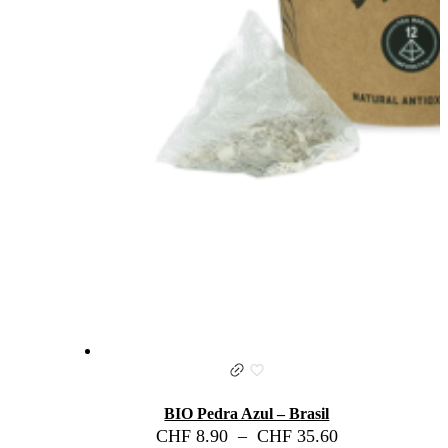
BIO Pedra Azul – Brasil
CHF
8.90
–
CHF
35.60