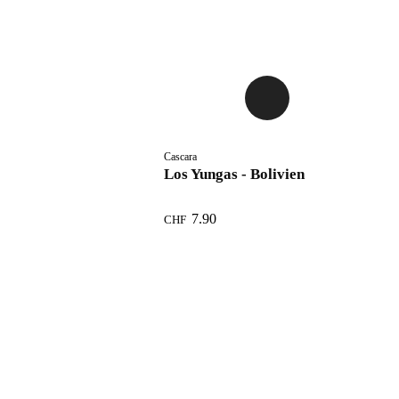
Cascara
Los Yungas - Bolivien
7.90
CHF