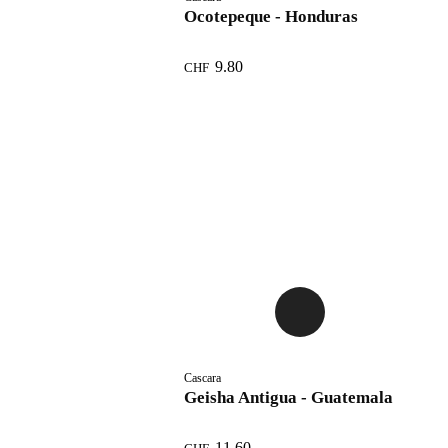
Ocotepeque - Honduras
9.80
CHF
Cascara
Geisha Antigua - Guatemala
11.60