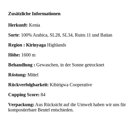
.
Zusätzliche Informationen
Herkunft
: Kenia
Sorte
: 100% Arabica, SL28, SL34, Ruiru 11 und Batian
Region
: Kirinyaga
Highlands
Höhe:
1600 m
Behandlung :
Gewaschen, in der Sonne getrocknet
Röstung:
Mittel
Rückverfolgbarkeit:
Kibirigwa Cooperative
Cupping Score:
84
Verpackung:
Aus Rücksicht auf die Umwelt haben wir uns für
kompostierbare Beutel entschieden.