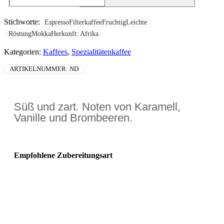
Stichworte:
EspressoFilterkaffeeFruchtigLeichte
RöstungMokkaHerkunft: Afrika
Kategorien:
Kaffees
,
Spezialitätenkaffee
ARTIKELNUMMER:
ND
Süß und zart. Noten von Karamell,
Vanille und Brombeeren.
Empfohlene Zubereitungsart