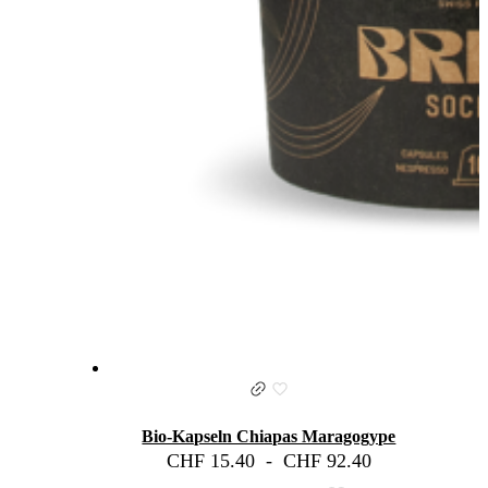
Bio-Kapseln Chiapas Maragogype
CHF
15.40
-
CHF
92.40