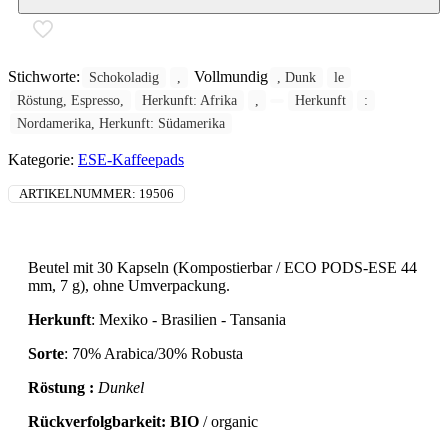
Stichworte:
Vollmundig
Schokoladig
,
, Dunk
le
Röstung, Espresso,
Herkunft: Afrika
,
Herkunft
:
Nordamerika, Herkunft: Südamerika
Kategorie:
ESE-Kaffeepads
ARTIKELNUMMER:
19506
Beutel mit 30 Kapseln (Kompostierbar / ECO PODS-ESE 44
mm, 7 g), ohne Umverpackung.
Herkunft
: Mexiko - Brasilien - Tansania
Sorte
: 70% Arabica/30% Robusta
Röstung :
Dunkel
Rückverfolgbarkeit: BIO
/ organic