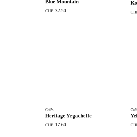
Blue Mountain
Ko
32.50
CHF
CH
Cafés
Caf
Heritage Yrgacheffe
Ye
17.60
CHF
CH