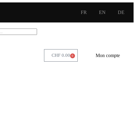
FR
EN
DE
Mon compte
CHF
0.00
0