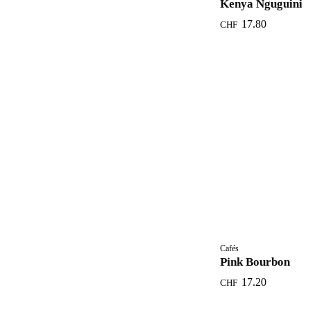
Kenya Nguguini
17.80
CHF
Cafés
Pink Bourbon
17.20
CHF