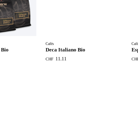
Cafés
Caf
 Bio
Deca Italiano Bio
Es
11.11
CHF
CH