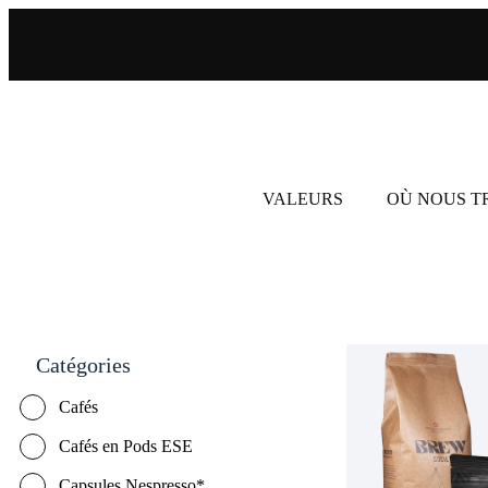
VALEURS
OÙ NOUS 
Catégories
Cafés
Cafés en Pods ESE
Capsules Nespresso*