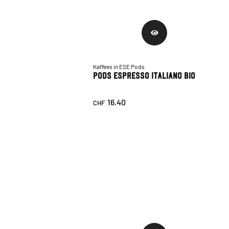
Kaffees in ESE Pods
Pods Espresso Italiano Bio
16.40
CHF