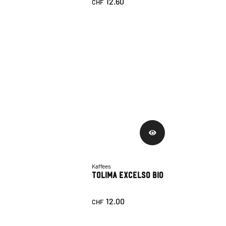
12.60
CHF
Kaffees
Tolima Excelso Bio
12.00
CHF