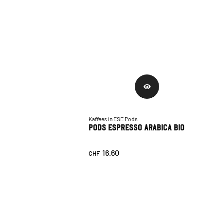
Kaffees in ESE Pods
Pods Espresso Arabica Bio
16.60
CHF