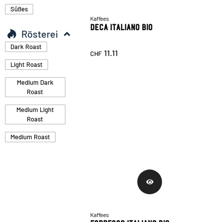
Süßes
Kaffees
Deca Italiano Bio
Rösterei
Dark Roast
11.11
CHF
Light Roast
Medium Dark
Roast
Medium Light
Roast
Medium Roast
Kaffees