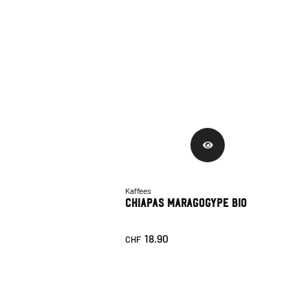
Kaffees
Chiapas Maragogype Bio
18.90
CHF