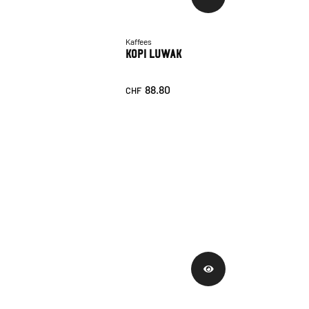
Kaffees
Kopi Luwak
88.80
CHF