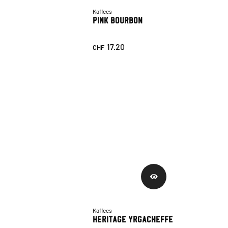
Kaffees
Pink Bourbon
17.20
CHF
Kaffees
Heritage Yrgacheffe