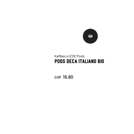
Kaffees in ESE Pods
Pods Deca Italiano Bio
16.80
CHF