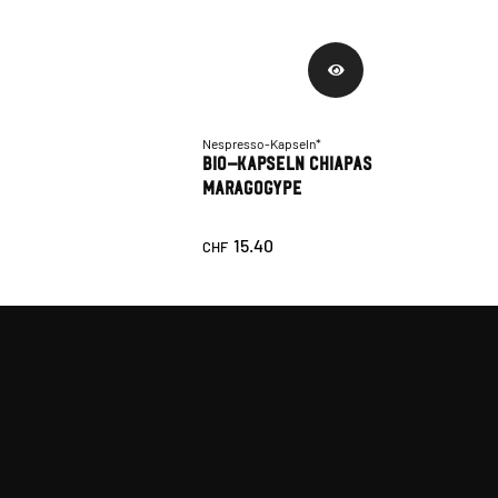
Nespresso-Kapseln*
Bio-Kapseln Chiapas
Maragogype
15.40
CHF