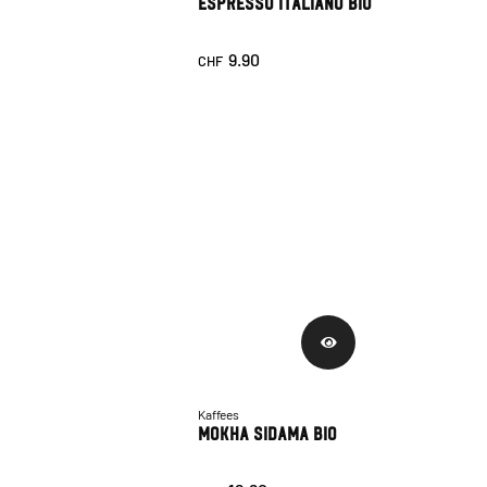
Espresso Italiano Bio
9.90
CHF
Kaffees
Mokha Sidama Bio