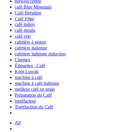
brewed coffee
café Blue Mountain
Café Brésilien
Café Filtre
café italien
café moulu
café vert
cafetière à piston
cafetiere italienne
cafetiere italienne induction
Chemex
Étiquettes : Café
Kopi Luwak
machine à café
machine à café italienne
meilleur café en grain
Préparation du Café
torréfacteur
Torréfaction du Café
All