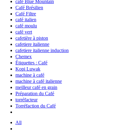
café Blue Mountain
Café Brésilien
Café Filtre
café italien
café moulu
café vert
cafetière à piston
cafetiere italienne
cafetiere italienne induction
Chemex
Étiquettes : Café
Kopi Luwak
machine à café
machine à café italienne
meilleur café en grain
Préparation du Café
torréfacteur
Torréfaction du Café
All