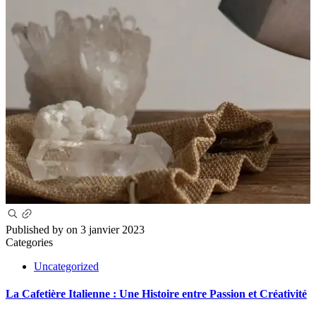
Published by
on
3 janvier 2023
Categories
Uncategorized
La Cafetière Italienne : Une Histoire entre Passion et Créativité